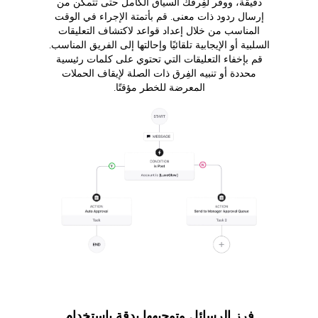
دقيقة، ووفِّر لفِرقك السياق الكامل حتى تتمكن من
إرسال ردود ذات معنى. قم بأتمتة الإجراء في الوقت
المناسب من خلال إعداد قواعد لاكتشاف التعليقات
السلبية أو الإيجابية تلقائيًا وإحالتها إلى الفريق المناسب.
قم بإخفاء التعليقات التي تحتوي على كلمات رئيسية
محددة أو تنبيه الفِرق ذات الصلة لإيقاف الحملات
المعرضة للخطر مؤقتًا.
فرز الرسائل وتوجيهها بدقة باستخدام