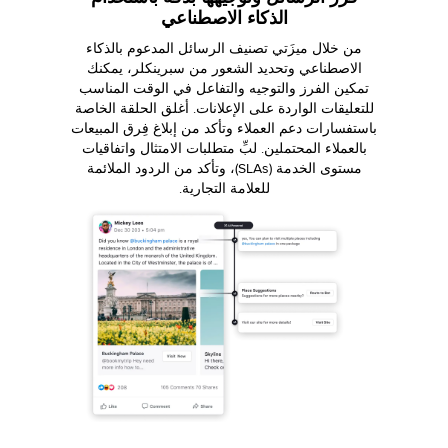
الذكاء الاصطناعي
من خلال ميزَتي تصنيف الرسائل المدعوم بالذكاء
الاصطناعي وتحديد الشعور من سبرينكلر، يمكنك
تمكين الفرز والتوجيه والتفاعل في الوقت المناسب
للتعليقات الواردة على الإعلانات. أغلق الحلقة الخاصة
باستفسارات دعم العملاء وتأكد من إبلاغ فِرق المبيعات
بالعملاء المحتملين. لبِّ متطلبات الامتثال واتفاقيات
مستوى الخدمة (SLAs)، وتأكد من الردود الملائمة
للعلامة التجارية.