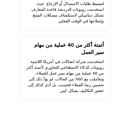
لتبسيط طلبات الاستبدال أو الإرجاع. حيث
استخدمت روبوتات الدردشة قاعدة المعارف
بشكل ديناميكي لاستكشاف مشكلات المنتج
وإصلاحها في الوقت الفعلي.
أتمتة أكثر من 40 عملية من مهام
سير العمل
استخدمت شركة اتصالات في أمريكا اللاتينية
روبوتات الذكاء الاصطناعي التحاوري لأتمتة أكثر
من 48 عملية من مهام سير عمل للعملاء،
وتعاملت مع 60% من الحالات. لم يؤدِّ ذلك إلى
تحسين رضا العملاء فحسب، بل أدى كذلك إلى
خفض التكاليف بشكل كبير.