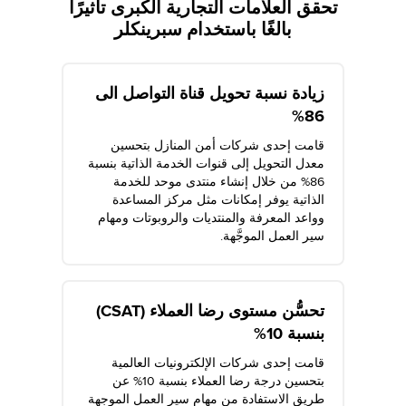
تحقق العلامات التجارية الكبرى تأثيرًا
بالغًا باستخدام سبرينكلر
زيادة نسبة تحويل قناة التواصل الى
86%
قامت إحدى شركات أمن المنازل بتحسين
معدل التحويل إلى قنوات الخدمة الذاتية بنسبة
86% من خلال إنشاء منتدى موحد للخدمة
الذاتية يوفر إمكانات مثل مركز المساعدة
وواعد المعرفة والمنتديات والروبوتات ومهام
سير العمل الموجَّهة.
تحسُّن مستوى رضا العملاء (CSAT)
بنسبة 10%
قامت إحدى شركات الإلكترونيات العالمية
بتحسين درجة رضا العملاء بنسبة 10% عن
طريق الاستفادة من مهام سير العمل الموجهة