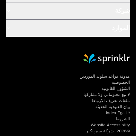
شركة
الموارد
Sprinklr Website Home
مدونة قواعد سلوك الموردين
الخصوصية
الشؤون القانونية
لا تبِع معلوماتي ولا تشاركها
ملفات تعريف الارتباط
بيان العبودية الحديثة
Index Egalité
الشروط
Website Accessibility
©2026، شركة سبرينكلر.