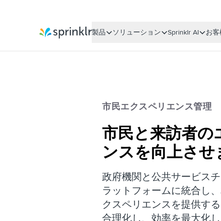
製品
ソリューション
Sprinklr AI
お客
Sprinklr
市民エクスペリエンス管理
市民と来訪者の
ンスを向上させ
政府機関と公共サービスチ
ラットフォームに統合し、
クスペリエンスを提供する
合理化し、効率を最大化し