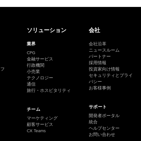
ソリューション
会社
業界
会社沿革
ニュースルーム
CPG
パートナー
金融サービス
採用情報
行政機関
トフ
投資家向け情報
小売業
セキュリティとプライ
テクノロジー
バシー
通信
お客様事例
旅行・ホスピタリティ
サポート
チーム
開発者ポータル
マーケティング
統合
顧客サービス
ヘルプセンター
CX Teams
お問い合わせ