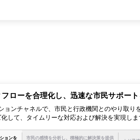
クフローを合理化し、迅速な市民サポート
ションチャネルで、市民と行政機関とのやり取り
ズ化して、タイムリーな対応および解決を実現しま
ションを
市民の感情を分析し、積極的に解決策を提供