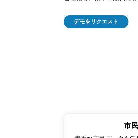
デモをリクエスト
市