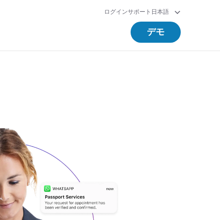
ログイン
サポート
日本語
デモ