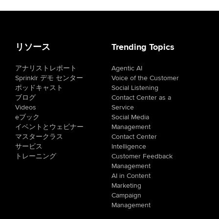
リソース
Trending Topics
アナリストレポート
Agentic AI
Sprinklr デモ センター
Voice of the Customer
ポッドキャスト
Social Listening
ブログ
Contact Center as a
Videos
Service
eブック
Social Media
イベントとウェビナー
Management
マスタークラス
Contact Center
サービス
Intelligence
トレーニング
Customer Feedback
Management
AI in Content
Marketing
Campaign
Management