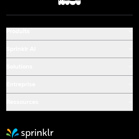
Produits
Sprinklr AI
Solutions
Entreprise
Ressources