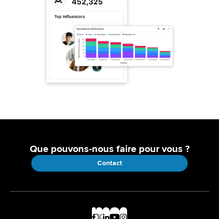
Que pouvons-nous faire pour vous ?
Contact