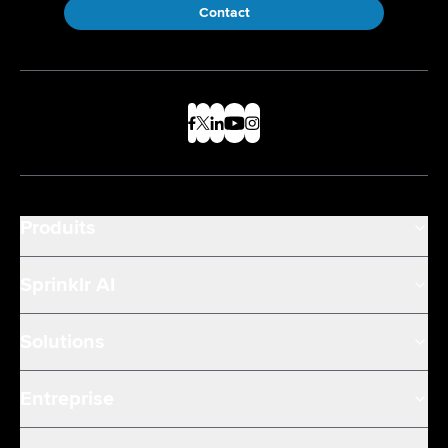
Contact
Produits
Sprinklr AI
Solutions
Entreprise