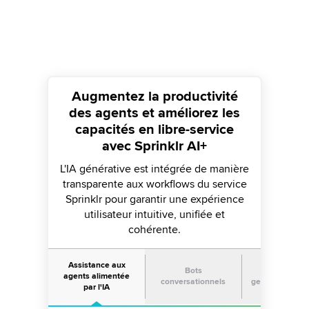
Augmentez la productivité
des agents et améliorez les
capacités en libre-service
avec Sprinklr AI+
L'IA générative est intégrée de manière
transparente aux workflows du service
Sprinklr pour garantir une expérience
utilisateur intuitive, unifiée et
cohérente.
Assistance aux
Bots
Informations
agents alimentée
conversationnels
gestion de la q
par l'IA