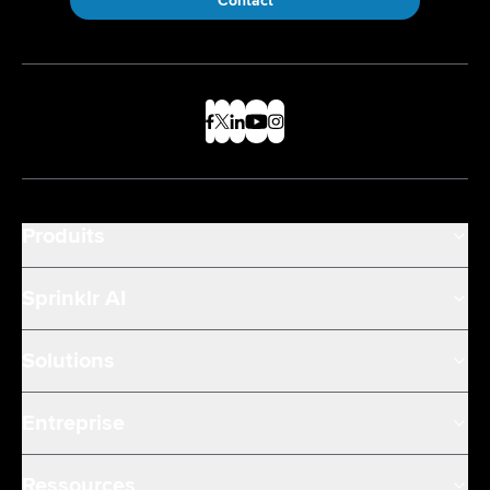
Contact
Produits
Sprinklr AI
Solutions
Entreprise
Ressources