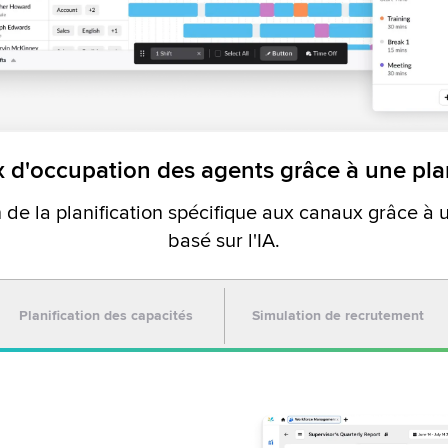
x d'occupation des agents grâce à une plan
n de la planification spécifique aux canaux grâce à 
basé sur l'IA.
Planification des capacités
Simulation de recrutement