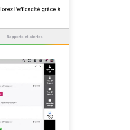
rez l'efficacité grâce à
Rapports et alertes