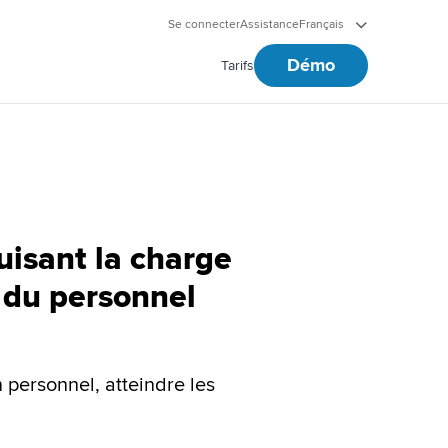
Se connecter
Assistance
Français
Démo
Tarifs
duisant la charge
 du personnel
 personnel, atteindre les