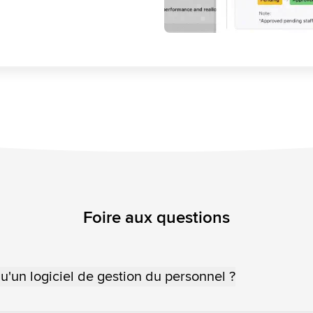
Foire aux questions
u'un logiciel de gestion du personnel ?
gestion du personnel est une solution qui aide les planificateurs en mati
M)
et les superviseurs des centres de contact à prévoir le volume des cas,