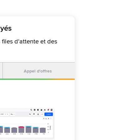
oyés
iles d'attente et des
Appel d'offres