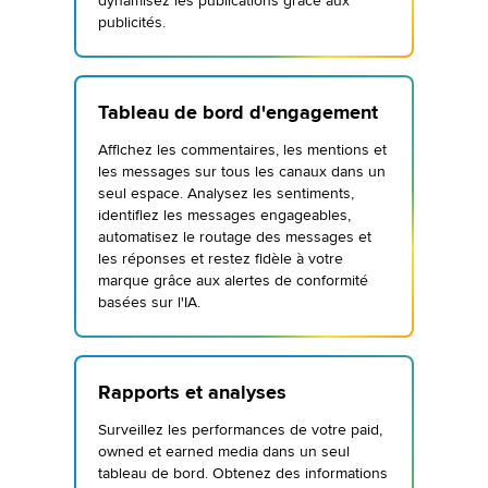
dynamisez les publications grâce aux
publicités.
Tableau de bord d'engagement
Affichez les commentaires, les mentions et
les messages sur tous les canaux dans un
seul espace. Analysez les sentiments,
identifiez les messages engageables,
automatisez le routage des messages et
les réponses et restez fidèle à votre
marque grâce aux alertes de conformité
basées sur l'IA.
Rapports et analyses
Surveillez les performances de votre paid,
owned et earned media dans un seul
tableau de bord. Obtenez des informations