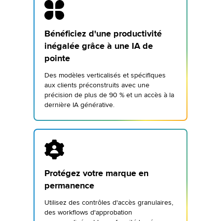
Bénéficiez d'une productivité
inégalée grâce à une IA de
pointe
Des modèles verticalisés et spécifiques
aux clients préconstruits avec une
précision de plus de 90 % et un accès à la
dernière IA générative.
Protégez votre marque en
permanence
Utilisez des contrôles d'accès granulaires,
des workflows d'approbation