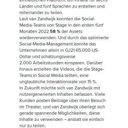
einheitlichen Plattform, um Inhalte für sechs
Länder und fünf Sprachen zu erstellen und
miteinander zu teilen.
Laut van Zandwijk konnten die Social-
Media-Teams von Stage in den ersten fünf
Monaten 2022
58 %
der Assets
wiederverwenden. Und durch das optimierte
Social-Media-Management konnte das
Unternehmen allein in GJ21 65.000 US-
Dollar und schätzungsweise
2.000 Arbeitsstunden einsparen. Darüber
hinaus erzielten die Videos, die die Stage-
Teams in Social Media teilten, eine
unglaubliche Interaktionsrate von 15 %.
In Zukunft möchte sich van Zandwijk mit
nutzergenerierten Inhalten befassen. Viele
Kunden posten Beiträge über ihren Besuch
im Theater, und van Zandwijk überlegt sich
gerade spannende Möglichkeiten, diese
Inhalte zu verwenden – anstatt sie einfach
nur zu teilen.