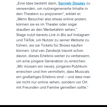
„Eine Idee besteht darin,
Sprinklr Display
zu
verwenden, um nutzergenerierte Inhalte in
den Theatern zu projizieren“, erklärt er.
„Wenn Besucher also etwas online posten,
können sie es im Theater oder sogar
draußen an den Werbetafeln sehen.“
Stage nutzt bereits
Link in Bio
auf Instagram
und TikTok, um Nutzer zu seiner Website zu
führen, wo sie Tickets für Shows kaufen
können. Und van Zandwijk träumt schon
davon, dieses Erlebnis weiter zu verbessern,
um eine jüngere Generation zu erreichen.
„Wir müssen ein neues, jüngeres Publikum
erreichen und ihm vermitteln, dass Musicals
ein großartiges Erlebnis sind – und dass man
sie nicht nur online sehen, sondern vor Ort
mit Freunden und Familie genießen sollte.“