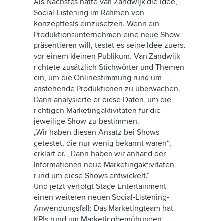
Als Nächstes hatte van Zandwijk die Idee,
Social-Listening im Rahmen von
Konzepttests einzusetzen. Wenn ein
Produktionsunternehmen eine neue Show
präsentieren will, testet es seine Idee zuerst
vor einem kleinen Publikum. Van Zandwijk
richtete zusätzlich Stichwörter und Themen
ein, um die Onlinestimmung rund um
anstehende Produktionen zu überwachen.
Dann analysierte er diese Daten, um die
richtigen Marketingaktivitäten für die
jeweilige Show zu bestimmen.
„Wir haben diesen Ansatz bei Shows
getestet, die nur wenig bekannt waren“,
erklärt er. „Dann haben wir anhand der
Informationen neue Marketingaktivitäten
rund um diese Shows entwickelt.“
Und jetzt verfolgt Stage Entertainment
einen weiteren neuen Social-Listening-
Anwendungsfall: Das Marketingteam hat
KPIs rund um Marketingbemühungen