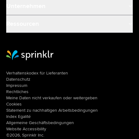
Unternehmen
Ressourcen
Sprinklr Website Home
Verhaltenskodex für Lieferanten
Datenschutz
Impressum
Rechtliches
Meine Daten nicht verkaufen oder weitergeben
Cookies
Statement zu nachhaltigen Arbeitsbedingungen
Index Egalité
Allgemeine Geschäftsbedingungen
Website Accessibility
©2026, Sprinklr Inc.