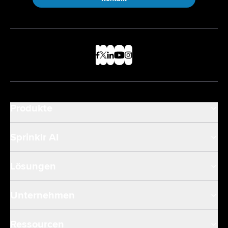
Produkte
Sprinklr AI
Lösungen
Unternehmen
Ressourcen