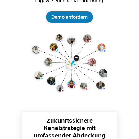
dagewesenen Kanalabdeckung.
Demo anfordern
Zukunftssichere
Kanalstrategie mit
umfassender Abdeckung