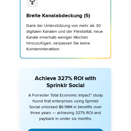
Breite Kanalabdeckung (5)
Dank der Unterstützung von mehr als 30
digitalen Kanälen und der Flexibilität, neue
Kanäle innerhalb weniger Wochen
hinzuzufügen, verpassen Sie keine
Kundeninteraktion.
Achieve 327% ROI with
Sprinklr Social
A Forrester Total Economic Impact™ study
found that enterprises using Sprinklr
Social unlocked $6.98M in benefits over
three years — achieving 327% ROI and
payback in under six months.