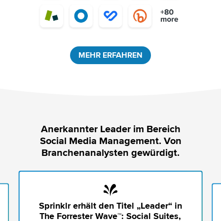
MEHR ERFAHREN
Anerkannter Leader im Bereich
Social Media Management. Von
Branchenanalysten gewürdigt.
Sprinklr erhält den Titel „Leader“ in
The Forrester Wave™: Social Suites,