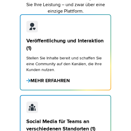
Sie Ihre Leistung – und zwar über eine
einzige Plattform.
Veröffentlichung und Interaktion
(1)
Stellen Sie Inhalte bereit und schaffen Sie
eine Community auf den Kanälen, die Ihre
Kunden nutzen.
MEHR ERFAHREN
Social Media für Teams an
verschiedenen Standorten (1)