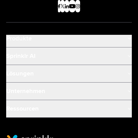
Produkte
Sprinklr AI
Lösungen
Unternehmen
Ressourcen