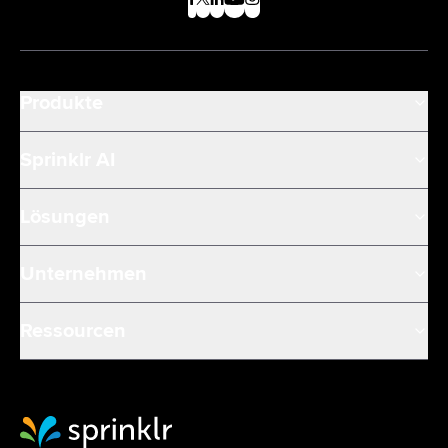
Produkte
Sprinklr AI
Lösungen
Unternehmen
Ressourcen