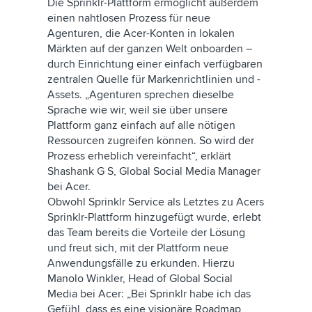
Die Sprinklr-Plattform ermöglicht außerdem
einen nahtlosen Prozess für neue
Agenturen, die Acer-Konten in lokalen
Märkten auf der ganzen Welt onboarden –
durch Einrichtung einer einfach verfügbaren
zentralen Quelle für Markenrichtlinien und -
Assets. „Agenturen sprechen dieselbe
Sprache wie wir, weil sie über unsere
Plattform ganz einfach auf alle nötigen
Ressourcen zugreifen können. So wird der
Prozess erheblich vereinfacht“, erklärt
Shashank G S, Global Social Media Manager
bei Acer.
Obwohl Sprinklr Service als Letztes zu Acers
Sprinklr-Plattform hinzugefügt wurde, erlebt
das Team bereits die Vorteile der Lösung
und freut sich, mit der Plattform neue
Anwendungsfälle zu erkunden. Hierzu
Manolo Winkler, Head of Global Social
Media bei Acer: „Bei Sprinklr habe ich das
Gefühl, dass es eine visionäre Roadmap