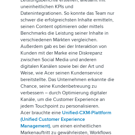
Leistungsberichte erstellen, allesamt mit
uneinheitlichen KPIs und
Datenintegrationen. So konnte das Team nur
schwer die erfolgreichsten Inhalte ermitteln,
seinen Content optimieren oder mittels
Benchmarks die Leistung seiner Inhalte in
verschiedenen Märkten vergleichen.
Außerdem gab es bei der Interaktion von
Kunden mit der Marke eine Diskrepanz
zwischen Social Media und anderen
digitalen Kanälen sowie bei der Art und
Weise, wie Acer seinen Kundenservice
bereitstellte. Das Unternehmen erkannte die
Chance, seine Kundenbetreuung zu
verbessern – durch Optimierung digitaler
Kanäle, um die Customer Experience an
jedem Touchpoint zu personalisieren.
Acer brauchte eine
Unified-CXM-Plattform
(Unified Customer Experience
Management)
, um einen einheitlichen
Markenauftritt zu gewährleisten, Workflows