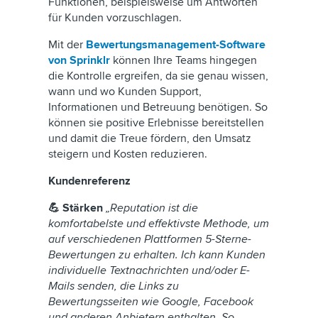
Funktionen, beispielsweise um Antworten
für Kunden vorzuschlagen.
Mit der
Bewertungsmanagement-Software
von Sprinklr
können Ihre Teams hingegen
die Kontrolle ergreifen, da sie genau wissen,
wann und wo Kunden Support,
Informationen und Betreuung benötigen. So
können sie positive Erlebnisse bereitstellen
und damit die Treue fördern, den Umsatz
steigern und Kosten reduzieren.
Kundenreferenz
💪 Stärken
„Reputation ist die
komfortabelste und effektivste Methode, um
auf verschiedenen Plattformen 5-Sterne-
Bewertungen zu erhalten. Ich kann Kunden
individuelle Textnachrichten und/oder E-
Mails senden, die Links zu
Bewertungsseiten wie Google, Facebook
und anderen Anbietern enthalten. So