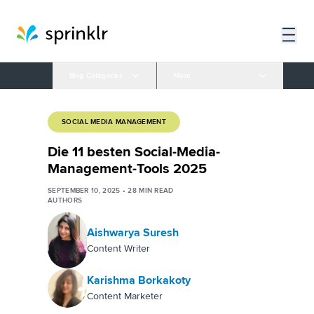
Blog Categories
More
SOCIAL MEDIA MANAGEMENT
Die 11 besten Social-Media-
Management-Tools 2025
SEPTEMBER 10, 2025
•
28
MIN READ
AUTHORS
Aishwarya Suresh
Content Writer
Karishma Borkakoty
Content Marketer