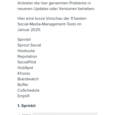
Anbieter die hier genannten Probleme in
neueren Updates oder Versionen beheben.
Hier eine kurze Vorschau der 11 besten
Social-Media-Management-Tools im
Januar 2025.
Sprinklr
Sprout Social
Hootsuite
Reputation
SocialPilot
HubSpot
Khoros
Brandwatch
Buffer
CoSchedule
Emplifi
1. Sprinklr