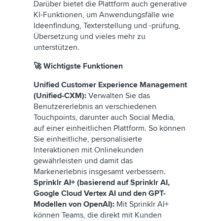
Darüber bietet die Plattform auch generative
KI-Funktionen, um Anwendungsfälle wie
Ideenfindung, Texterstellung und -prüfung,
Übersetzung und vieles mehr zu
unterstützen.
🚀 Wichtigste Funktionen
Unified Customer Experience Management
(Unified-CXM):
Verwalten Sie das
Benutzererlebnis an verschiedenen
Touchpoints, darunter auch Social Media,
auf einer einheitlichen Plattform. So können
Sie einheitliche, personalisierte
Interaktionen mit Onlinekunden
gewährleisten und damit das
Markenerlebnis insgesamt verbessern.
Sprinklr AI+ (basierend auf Sprinklr AI,
Google Cloud Vertex AI und den GPT-
Modellen von OpenAI):
Mit Sprinklr AI+
können Teams, die direkt mit Kunden