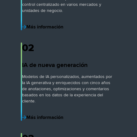
control centralizado en varios mercados y
unidades de negocio.
Más información
02
IA de nueva generación
Modelos de IA personalizados, aumentados por
la IA generativa y enriquecidos con cinco años
de anotaciones, optimizaciones y comentarios
basados en los datos de la experiencia del
cliente.
Más información