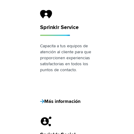
Sprinklr Service Logo
Sprinklr Service
Capacita a tus equipos de
atención al cliente para que
proporcionen experiencias
satisfactorias en todos los
puntos de contacto.
Más información
Sprinklr Social Logo