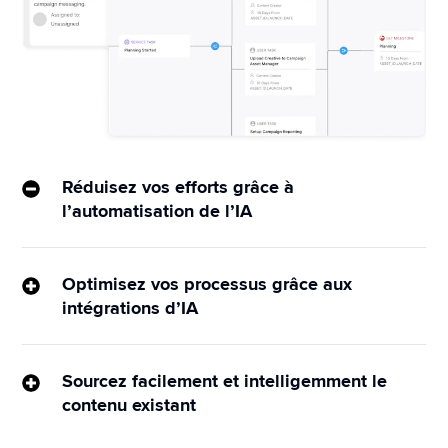
Réduisez vos efforts grâce à
l’automatisation de l’IA
Exploitez les workflows automatisés intuitifs et 
alimentés par l’IA grâce à Sprinklr Marketing pour 
Optimisez vos processus grâce aux
une collaboration contextuelle qui réduit le temps 
intégrations d’IA
et les coûts de production.
Configurez des tableaux de bord agiles 
personnalisables dans Sprinklr pour gérer et 
Sourcez facilement et intelligemment le
automatiser facilement le contenu et les tâches.
contenu existant
Gagnez du temps en localisant rapidement le 