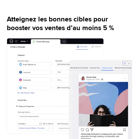
contenu généré par les utilisateurs, qu’il soit 
interne, tiers ou approuvé, à publier sur vos canaux.
Atteignez les bonnes cibles pour
booster vos ventes d’au moins 5 %