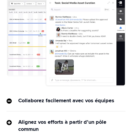
Collaborez facilement avec vos équipes
Planifiez, gérez et accédez de manière efficace et 
transparente aux actifs numériques, aux calendriers 
Alignez vos efforts à partir d’un pôle
éditoriaux et aux enregistrements à partir d’une 
commun