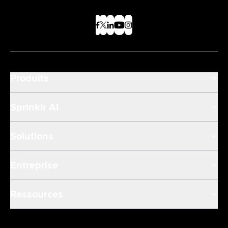
Produits
Sprinklr AI
Solutions
Entreprise
Ressources