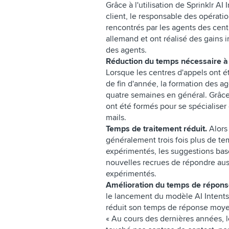
Grâce à l'utilisation de Sprinklr A
client, le responsable des opérati
rencontrés par les agents des cen
allemand et ont réalisé des gains 
des agents.
Réduction du temps nécessaire à
Lorsque les centres d'appels ont é
de fin d'année, la formation des age
quatre semaines en général. Grâce 
ont été formés pour se spécialiser 
mails.
Temps de traitement réduit.
Alors
généralement trois fois plus de tem
expérimentés, les suggestions basé
nouvelles recrues de répondre auss
expérimentés.
Amélioration du temps de répons
le lancement du modèle AI Intents d
réduit son temps de réponse moye
« Au cours des dernières années, l