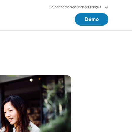
Se connecter
Assistance
Français
Démo