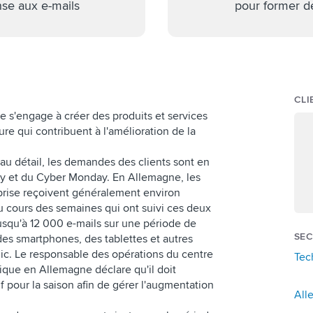
se aux e-mails
pour former d
CLI
 s'engage à créer des produits et services
re qui contribuent à l'amélioration de la
u détail, les demandes des clients sont en
ay et du Cyber Monday. En Allemagne, les
eprise reçoivent généralement environ
u cours des semaines qui ont suivi ces deux
usqu'à 12 000 e-mails sur une période de
SEC
t des smartphones, des tablettes et autres
lic. Le responsable des opérations du centre
Tec
nique en Allemagne déclare qu'il doit
f pour la saison afin de gérer l'augmentation
All