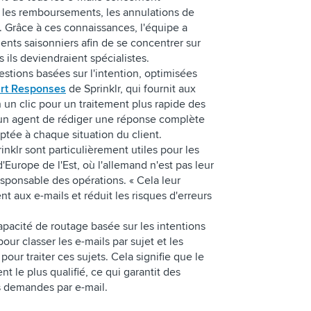
 les remboursements, les annulations de
. Grâce à ces connaissances, l'équipe a
ents saisonniers afin de se concentrer sur
s ils deviendraient spécialistes.
estions basées sur l'intention, optimisées
rt Responses
de Sprinklr, qui fournit aux
un clic pour un traitement plus rapide des
à un agent de rédiger une réponse complète
tée à chaque situation du client.
inklr sont particulièrement utiles pour les
Europe de l'Est, où l'allemand n'est pas leur
esponsable des opérations. « Cela leur
 aux e-mails et réduit les risques d'erreurs
 capacité de routage basée sur les intentions
 pour classer les e-mails par sujet et les
ur traiter ces sujets. Cela signifie que le
nt le plus qualifié, ce qui garantit des
s demandes par e-mail.