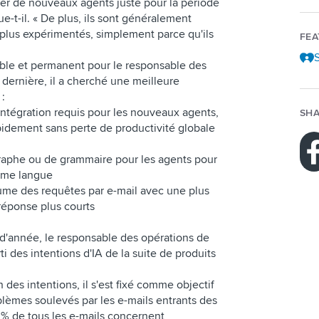
mer de nouveaux agents juste pour la période
ue-t-il. « De plus, ils sont généralement
s plus expérimentés, simplement parce qu'ils
FE
S
able et permanent pour le responsable des
 dernière, il a cherché une meilleure
 :
intégration requis pour les nouveaux agents,
SHA
pidement sans perte de productivité globale
ographe ou de grammaire pour les agents pour
ième langue
ume des requêtes par e-mail avec une plus
réponse plus courts
 d'année, le responsable des opérations de
ti des intentions d'IA de la suite de produits
n des intentions, il s'est fixé comme objectif
lèmes soulevés par les e-mails entrants des
0 % de tous les e-mails concernent