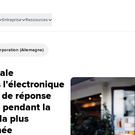
Entreprise
Ressources
orporation (Allemagne)
ale
 l'électronique
s de réponse
t pendant la
la plus
née