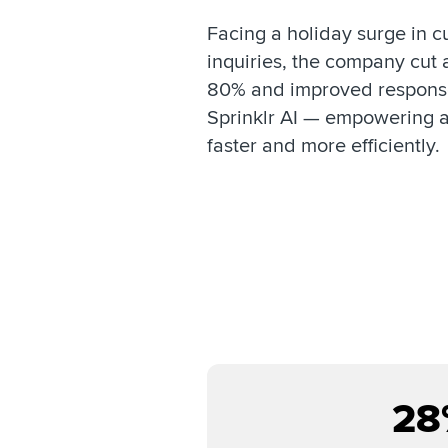
Facing a holiday surge in c
inquiries, the company cut 
80% and improved respons
Sprinklr AI — empowering a
faster and more efficiently.
28