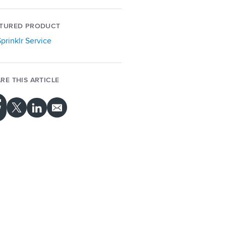
ATURED PRODUCT
prinklr Service
RE THIS ARTICLE