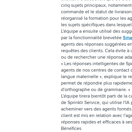
cinq sujets principaux, notamment
commande et le statut de livraison
réorganisé la formation pour les ag
les sujets spécifiques dans lesquel
L'équipe a ensuite utilisé des sugg
par la fonctionnalité brevetée
Sma
agents des réponses suggérées en 
requêtes des clients. Cela évite 
ou de rechercher une réponse adap
« Les réponses intelligentes de Spr
agents de nos centres de contact d'
langue maternelle », explique le r
permet de répondre plus rapidement
d'orthographe ou de grammaire. »
L'équipe tirera bientôt parti de la
de Sprinklr Service, qui utilise l'IA
acheminer vers des agents formés po
client est mis en relation avec l'age
réponses rapides et efficaces à se
Bénéfices