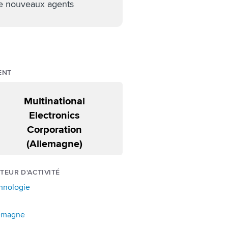
e nouveaux agents
ENT
Multinational
Electronics
Corporation
(Allemagne)
TEUR D'ACTIVITÉ
hnologie
emagne