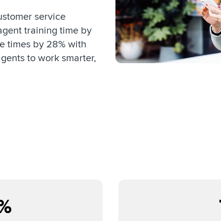
ustomer service
agent training time by
e times by 28% with
gents to work smarter,
%