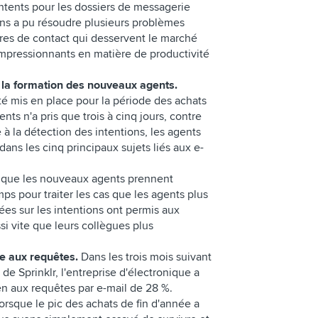
I Intents pour les dossiers de messagerie
ons a pu résoudre plusieurs problèmes
tres de contact qui desservent le marché
impressionnants en matière de productivité
 la formation des nouveaux agents.
té mis en place pour la période des achats
nts n'a pris que trois à cinq jours, contre
à la détection des intentions, les agents
dans les cinq principaux sujets liés aux e-
 que les nouveaux agents prennent
ps pour traiter les cas que les agents plus
es sur les intentions ont permis aux
i vite que leurs collègues plus
e aux requêtes.
Dans les trois mois suivant
e Sprinklr, l'entreprise d'électronique a
n aux requêtes par e-mail de 28 %.
orsque le pic des achats de fin d'année a