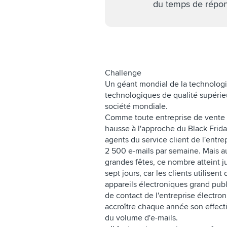
du temps de répon
Challenge
Un géant mondial de la technologie
technologiques de qualité supérieu
société mondiale.
Comme toute entreprise de vente a
hausse à l'approche du Black Frid
agents du service client de l'entr
2 500 e-mails par semaine. Mais a
grandes fêtes, ce nombre atteint j
sept jours, car les clients utilisen
appareils électroniques grand pub
de contact de l'entreprise électro
accroître chaque année son effecti
du volume d'e-mails.