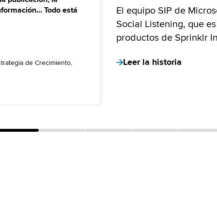
El equipo SIP de Micro
nformación... Todo está
Social Listening, que e
productos de Sprinklr In
Leer la historia
strategia de Crecimiento,