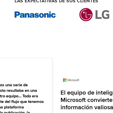
LAS EXPECTATIVAS DE SUS CLIENTES
mos una serie de
sto resultaba en una
El equipo de inteli
ro equipo... Todo era
Microsoft convierte
te del flujo que tenemos
información valiosa
una plataforma
la publicación, la