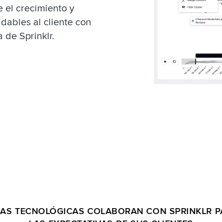
e el crecimiento y
dables al cliente con
 de Sprinklr.
SAS TECNOLÓGICAS COLABORAN CON SPRINKLR 