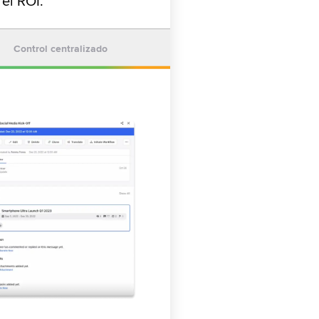
el ROI.
Control centralizado