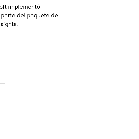
soft implementó
s parte del paquete de
sights.