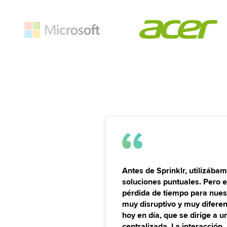
Antes de Sprinklr, utilizába
soluciones puntuales. Pero e
pérdida de tiempo para nuest
muy disruptivo y muy diferen
hoy en día, que se dirige a 
centralizada. La interacción, 