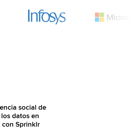
gencia social de
 los datos en
 con Sprinklr