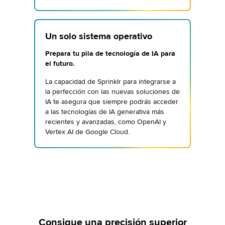
Un solo sistema operativo
Prepara tu pila de tecnología de IA para
el futuro.
La capacidad de Sprinklr para integrarse a
la perfección con las nuevas soluciones de
IA te asegura que siempre podrás acceder
a las tecnologías de IA generativa más
recientes y avanzadas, como OpenAI y
Vertex AI de Google Cloud.
Consigue una precisión superior