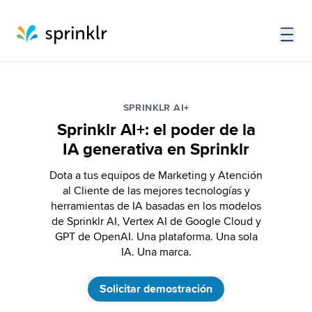
SPRINKLR AI+
Sprinklr AI+: el poder de la
IA generativa en Sprinklr
Dota a tus equipos de Marketing y Atención
al Cliente de las mejores tecnologías y
herramientas de IA basadas en los modelos
de Sprinklr AI, Vertex AI de Google Cloud y
GPT de OpenAI. Una plataforma. Una sola
IA. Una marca.
Solicitar demostración