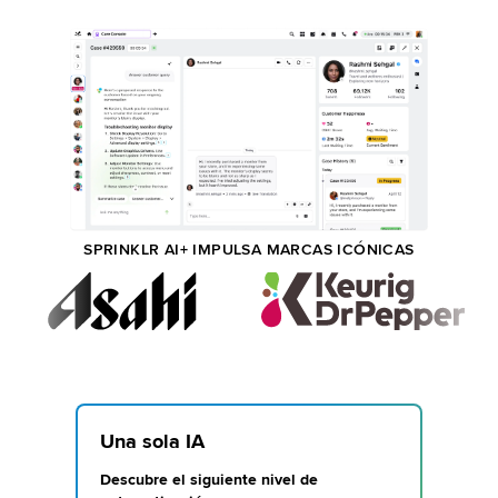
SPRINKLR AI+ IMPULSA MARCAS ICÓNICAS
Una sola IA
Descubre el siguiente nivel de