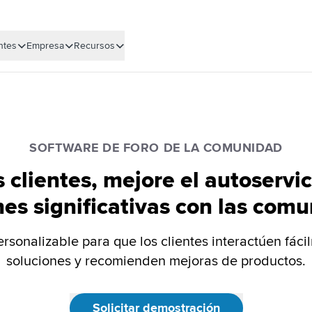
ntes
Empresa
Recursos
SOFTWARE DE FORO DE LA COMUNIDAD
s clientes, mejore el autoservi
nes significativas con las com
ersonalizable para que los clientes interactúen fáci
soluciones y recomienden mejoras de productos.
Solicitar demostración