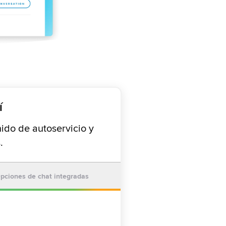
í
ido de autoservicio y
.
pciones de chat integradas