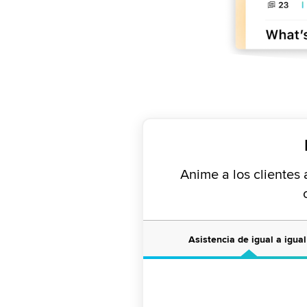
Anime a los clientes
Asistencia de igual a igua