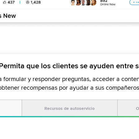
Permita que los clientes se ayuden entre s
 a formular y responder preguntas, acceder a conten
obtener recompensas por ayudar a sus compañeros
l
Recursos de autoservicio
O