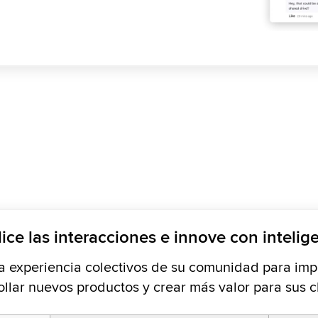
ice las interacciones e innove con intelig
 la experiencia colectivos de su comunidad para imp
ollar nuevos productos y crear más valor para sus cl