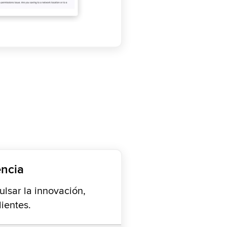
encia
ulsar la innovación,
ientes.