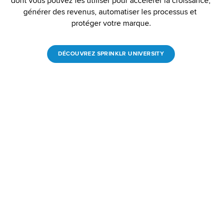
dont vous pouvez les utiliser pour accélérer la croissance, 
générer des revenus, automatiser les processus et 
protéger votre marque.
DÉCOUVREZ SPRINKLR UNIVERSITY