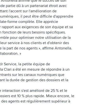
Antonella affirme que le succès de son
de partie dû à un partenariat étroit avec
tant l'accent sur l'amélioration de
numériques, il peut être difficile d'apprendre
plate-forme complète. Elle apprécie
ar rapport aux exigences de son équipe et sa
en fonction de leurs besoins spécifiques.
mble pour optimiser notre utilisation de la
leur service à nos clients et d'obtenir des
la part de nos agents », affirme Antonella.
llaboration. »
r Service, la petite équipe de
la Clari a été en mesure de répondre à un
trants sur les canaux numériques que
ant la durée de gestion des dossiers et la
e interaction s'est amélioré de 25 % et le
siers est 10 % plus rapide. Mieux encore, le
des agents est régulièrement supérieur à