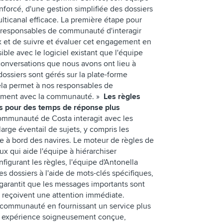
enforcé, d'une gestion simplifiée des dossiers
lticanal efficace. La première étape pour
s responsables de communauté d'interagir
ux et de suivre et évaluer cet engagement en
ible avec le logiciel existant que l'équipe
 conversations que nous avons ont lieu à
s dossiers sont gérés sur la plate-forme
Cela permet à nos responsables de
lement avec la communauté. »
Les règles
as pour des temps de réponse plus
ommunauté de Costa interagit avec les
 large éventail de sujets, y compris les
 vie à bord des navires. Le moteur de règles de
ux qui aide l'équipe à hiérarchiser
igurant les règles, l'équipe d'Antonella
les dossiers à l'aide de mots-clés spécifiques,
t garantit que les messages importants sont
 reçoivent une attention immédiate.
 communauté en fournissant un service plus
ne expérience soigneusement conçue,