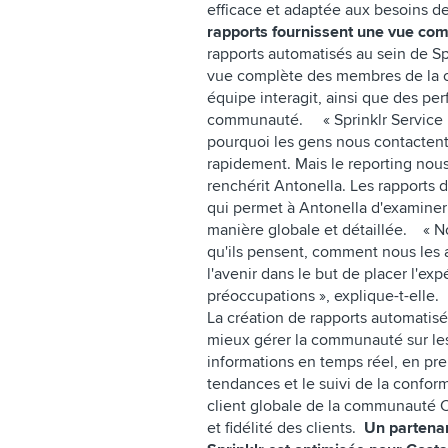
efficace et adaptée aux besoins de
rapports fournissent une vue com
rapports automatisés au sein de Sp
vue complète des membres de la 
équipe interagit, ainsi que des pe
communauté. « Sprinklr Service 
pourquoi les gens nous contactent
rapidement. Mais le reporting nou
renchérit Antonella. Les rapports 
qui permet à Antonella d'examiner 
manière globale et détaillée. « 
qu'ils pensent, comment nous les
l'avenir dans le but de placer l'ex
préoccupations », explique-t-elle
La création de rapports automatis
mieux gérer la communauté sur le
informations en temps réel, en pre
tendances et le suivi de la confor
client globale de la communauté Co
et fidélité des clients.
Un partenari