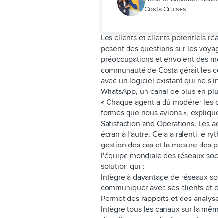
Costa Cruises
Les clients et clients potentiels ré
posent des questions sur les voyages
préoccupations et envoient des me
communauté de Costa gérait les co
avec un logiciel existant qui ne s'
WhatsApp, un canal de plus en plu
« Chaque agent a dû modérer les c
formes que nous avions », expliqu
Satisfaction and Operations. Les a
écran à l'autre. Cela a ralenti le ry
gestion des cas et la mesure des
l'équipe mondiale des réseaux soc
solution qui :
Intègre à davantage de réseaux so
communiquer avec ses clients et d
Permet des rapports et des analy
Intègre tous les canaux sur la mêm