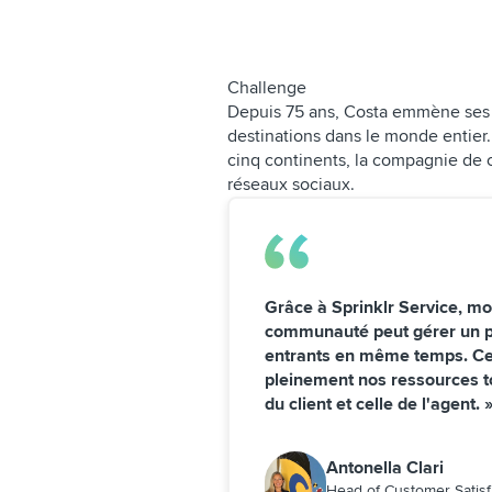
Challenge
Depuis 75 ans, Costa emmène ses 
destinations dans le monde entier.
cinq continents, la compagnie de c
réseaux sociaux.
Grâce à Sprinklr Service, mo
communauté peut gérer un 
entrants en même temps. Cel
pleinement nos ressources to
du client et celle de l'agent. 
Antonella Clari
Head of Customer Satisf