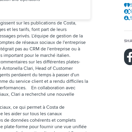
S
S
S
agissent sur les publications de Costa,
 et les tarifs, font part de leurs
ssages privés. L'équipe de gestion de la
SHA
mptes de réseaux sociaux de l'entreprise
intégrait pas au CRM de l'entreprise ou à
s important pour le marché italien.
ommentaires sur les différentes plates-
e Antonella Clari, Head of Customer
gents perdaient du temps à passer d'un
thme du service client et a rendu difficiles la
 performances. En collaboration avec
iaux, Clari a recherché une nouvelle
ciaux, ce qui permet à Costa de
e les aider sur tous les canaux
ses de données cohérents et complets
e plate-forme pour fournir une vue unifiée