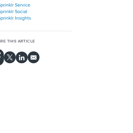
prinklr Service
prinklr Social
prinklr Insights
RE THIS ARTICLE