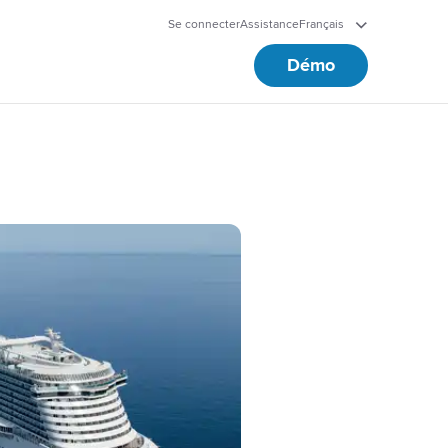
Se connecter
Assistance
Français
Démo