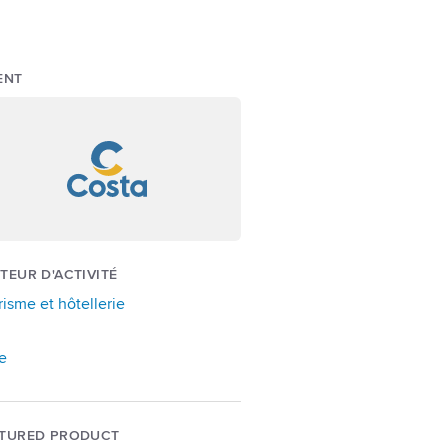
ENT
TEUR D'ACTIVITÉ
risme et hôtellerie
ie
ATURED PRODUCT