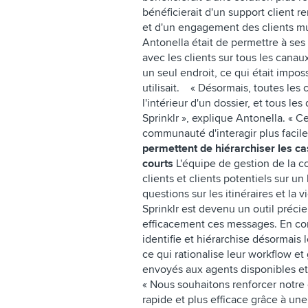
bénéficierait d'un support client r
et d'un engagement des clients mu
Antonella était de permettre à se
avec les clients sur tous les cana
un seul endroit, ce qui était imposs
utilisait. « Désormais, toutes les
l'intérieur d'un dossier, et tous le
Sprinklr », explique Antonella. « 
communauté d'interagir plus faci
permettent de hiérarchiser les c
courts
L'équipe de gestion de la c
clients et clients potentiels sur un
questions sur les itinéraires et la
Sprinklr est devenu un outil précie
efficacement ces messages. En conf
identifie et hiérarchise désormais 
ce qui rationalise leur workflow e
envoyés aux agents disponibles et
« Nous souhaitons renforcer notre
rapide et plus efficace grâce à u