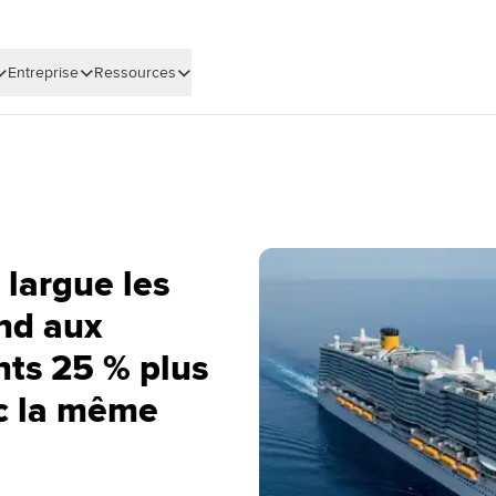
Entreprise
Ressources
 largue les
nd aux
ts 25 % plus
c la même