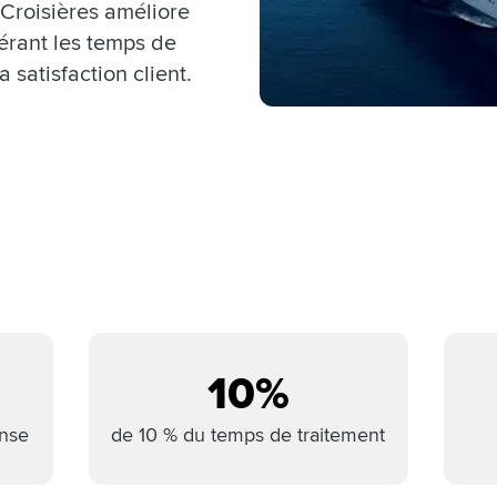
roisières améliore
lérant les temps de
 satisfaction client.
10%
nse
de 10 % du temps de traitement