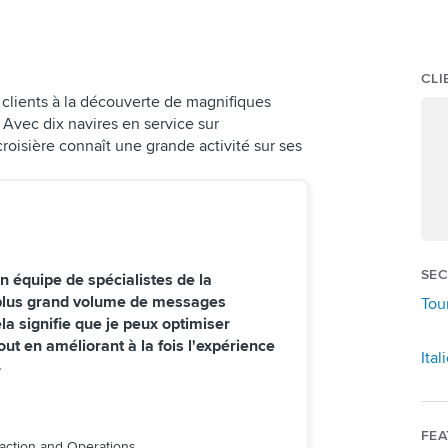
CLI
clients à la découverte de magnifiques
 Avec dix navires en service sur
roisière connaît une grande activité sur ses
SEC
n équipe de spécialistes de la
plus grand volume de messages
Tou
a signifie que je peux optimiser
ut en améliorant à la fois l'expérience
Ital
»
FE
action and Operations