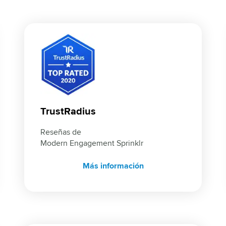
TrustRadius
Reseñas de 
Modern Engagement Sprinklr
Más información