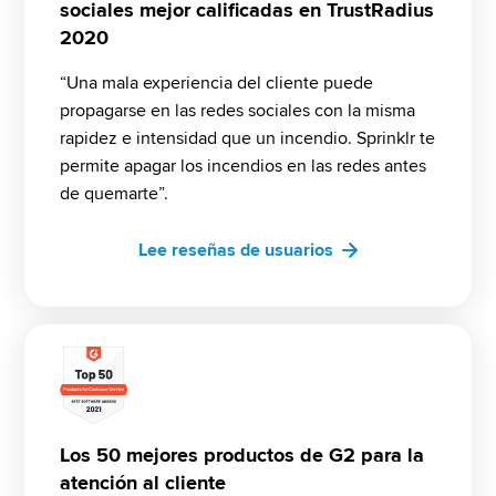
sociales mejor calificadas en TrustRadius
2020
“Una mala experiencia del cliente puede 
propagarse en las redes sociales con la misma 
rapidez e intensidad que un incendio. Sprinklr te 
permite apagar los incendios en las redes antes 
de quemarte”.
Lee reseñas de usuarios
Los 50 mejores productos de G2 para la
atención al cliente