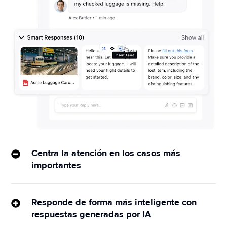
Centra la atención en los casos más
importantes
IA de Sprinklr combina casos actuales con casos 
resueltos almacenados en tu conjunto de datos. 
Responde de forma más inteligente con
Además, muestra insights que ayudan a los agentes 
respuestas generadas por IA
a ofrecer las mejores resoluciones para los clientes.