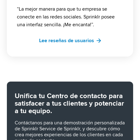
“La mejor manera para que tu empresa se 
conecte en las redes sociales. Sprinklr posee 
una interfaz sencilla. ¡Me encanta!”.
Lee reseñas de usuarios
Unifica tu Centro de contacto para 
satisfacer a tus clientes y potenciar 
a tu equipo.
Contáctanos para una demostración personalizada 
de Sprinklr Service de Sprinklr, y descubre cómo 
crea mejores experiencias de los clientes en cada 