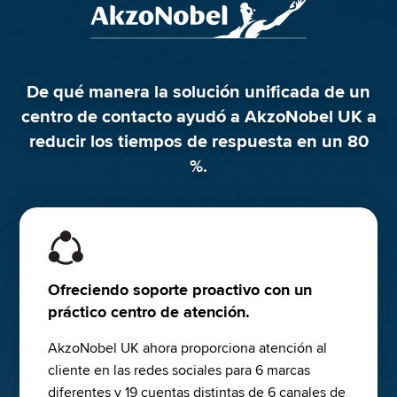
individualizada.
Más información
De qué manera la solución unificada de un
centro de contacto ayudó a AkzoNobel UK a
reducir los tiempos de respuesta en un 80
%.
Ofreciendo soporte proactivo con un
práctico centro de atención.
AkzoNobel UK ahora proporciona atención al 
cliente en las redes sociales para 6 marcas 
diferentes y 19 cuentas distintas de 6 canales de 