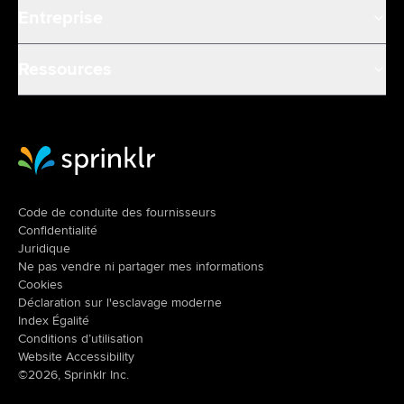
Entreprise
Ressources
Sprinklr Website Home
Code de conduite des fournisseurs
Confidentialité
Juridique
Ne pas vendre ni partager mes informations
Cookies
Déclaration sur l'esclavage moderne
Index Égalité
Conditions d’utilisation
Website Accessibility
©2026, Sprinklr Inc.