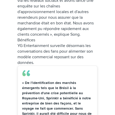
via les réseaux sociaux et avons lancé une
enquête sur les chaînes
d'approvisionnement locales et d'autres
revendeurs pour nous assurer que la
marchandise était en bon état. Nous avons
également pu répondre rapidement aux
clients concernés », explique Song.
Bénéfices
YG Entertainment surveille désormais les
conversations des fans pour alimenter son
modèle commercial reposant sur des
données.
« De l'identification des marchés
émergents tels que le Brésil à la
prévention d'une crise potentielle au
Royaume-Uni, Sprinklr a bénéficié à notre
entreprise de bien des façons, et le
voyage ne fait que commencer. Sans
Sprinklr, il aurait été difficile pour nous de