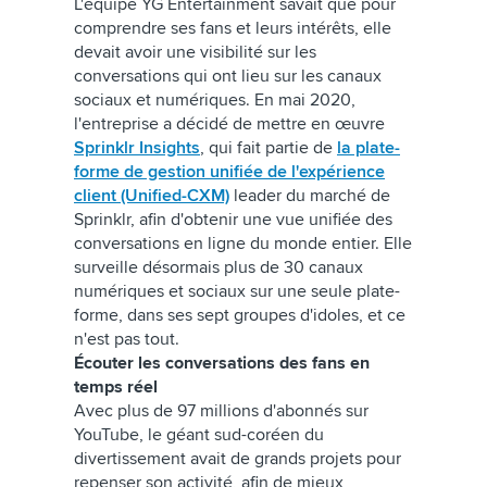
L'équipe YG Entertainment savait que pour
comprendre ses fans et leurs intérêts, elle
devait avoir une visibilité sur les
conversations qui ont lieu sur les canaux
sociaux et numériques. En mai 2020,
l'entreprise a décidé de mettre en œuvre
Sprinklr Insights
, qui fait partie de
la plate-
forme de gestion unifiée de l'expérience
client (Unified-CXM)
leader du marché de
Sprinklr, afin d'obtenir une vue unifiée des
conversations en ligne du monde entier. Elle
surveille désormais plus de 30 canaux
numériques et sociaux sur une seule plate-
forme, dans ses sept groupes d'idoles, et ce
n'est pas tout.
Écouter les conversations des fans en
temps réel
Avec plus de 97 millions d'abonnés sur
YouTube, le géant sud-coréen du
divertissement avait de grands projets pour
repenser son activité, afin de mieux