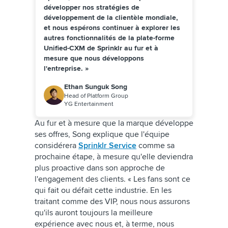
développer nos stratégies de
développement de la clientèle mondiale,
et nous espérons continuer à explorer les
autres fonctionnalités de la plate-forme
Unified-CXM de Sprinklr au fur et à
mesure que nous développons
l'entreprise. »
Ethan Sunguk Song
Head of Platform Group
YG Entertainment
Au fur et à mesure que la marque développe
ses offres, Song explique que l'équipe
considérera
Sprinklr Service
comme sa
prochaine étape, à mesure qu'elle deviendra
plus proactive dans son approche de
l'engagement des clients. « Les fans sont ce
qui fait ou défait cette industrie. En les
traitant comme des VIP, nous nous assurons
qu'ils auront toujours la meilleure
expérience avec nous et, à terme, nous