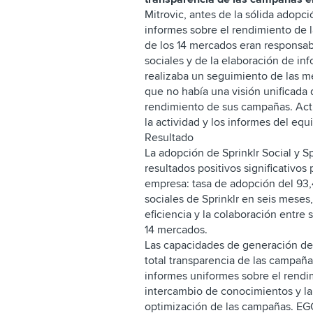
Mitrovic, antes de la sólida adopci
informes sobre el rendimiento de l
de los 14 mercados eran responsa
sociales y de la elaboración de in
realizaba un seguimiento de las mé
que no había una visión unificada 
rendimiento de sus campañas. Actu
la actividad y los informes del equ
Resultado
La adopción de Sprinklr Social y S
resultados positivos significativos
empresa: tasa de adopción del 93,
sociales de Sprinklr en seis meses,
eficiencia y la colaboración entre
14 mercados.
Las capacidades de generación de 
total transparencia de las campaña
informes uniformes sobre el rendimi
intercambio de conocimientos y la i
optimización de las campañas. E