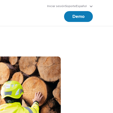
Iniciar sesión
Soporte
Español
Demo