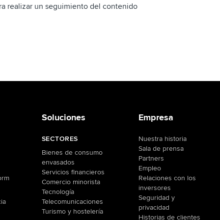
ra realizar un seguimiento del contenido
Soluciones
Empresa
SECTORES
Nuestra historia
Sala de prensa
Bienes de consumo
Partners
envasados
Empleo
Servicios financieros
orm
Relaciones con los
Comercio minorista
inversores
Tecnología
Seguridad y
ia
Telecomunicaciones
privacidad
Turismo y hostelería
Historias de clientes