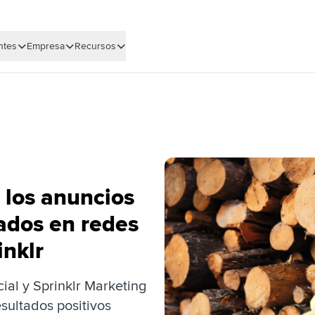
ntes
Empresa
Recursos
los anuncios
ados en redes
inklr
ial y Sprinklr Marketing
sultados positivos