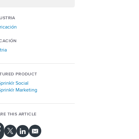
USTRIA
ricación
CACIÓN
tria
ATURED PRODUCT
prinklr Social
Sprinklr Marketing
RE THIS ARTICLE