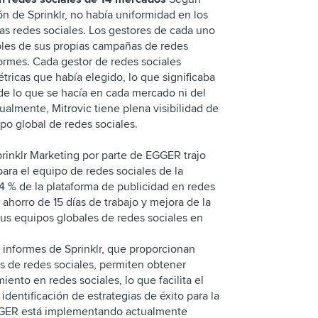
ón de Sprinklr, no había uniformidad en los
as redes sociales. Los gestores de cada uno
bles de sus propias campañas de redes
formes. Cada gestor de redes sociales
tricas que había elegido, lo que significaba
de lo que se hacía en cada mercado ni del
almente, Mitrovic tiene plena visibilidad de
ipo global de redes sociales.
prinklr Marketing por parte de EGGER trajo
 para el equipo de redes sociales de la
4 % de la plataforma de publicidad en redes
 ahorro de 15 días de trabajo y mejora de la
 sus equipos globales de redes sociales en
informes de Sprinklr, que proporcionan
s de redes sociales, permiten obtener
ento en redes sociales, lo que facilita el
dentificación de estrategias de éxito para la
GGER está implementando actualmente