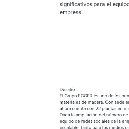
significativos para el equip
empresa.
Desafío
El Grupo EGGER es uno de los prin
materiales de madera. Con sede en
ahora cuenta con 22 plantas en más
Dada la ampliación del número de 
equipo de redes sociales de la emp
escalable, tanto para los medios o