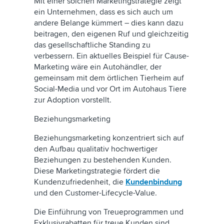
Mit einer solchen Marketingstrategie zeigt
ein Unternehmen, dass es sich auch um
andere Belange kümmert – dies kann dazu
beitragen, den eigenen Ruf und gleichzeitig
das gesellschaftliche Standing zu
verbessern. Ein aktuelles Beispiel für Cause-
Marketing wäre ein Autohändler, der
gemeinsam mit dem örtlichen Tierheim auf
Social-Media und vor Ort im Autohaus Tiere
zur Adoption vorstellt.
Beziehungsmarketing
Beziehungsmarketing konzentriert sich auf
den Aufbau qualitativ hochwertiger
Beziehungen zu bestehenden Kunden.
Diese Marketingstrategie fördert die
Kundenzufriedenheit, die
Kundenbindung
und den Customer-Lifecycle-Value.
Die Einführung von Treueprogrammen und
Exklusivrabatten für treue Kunden sind