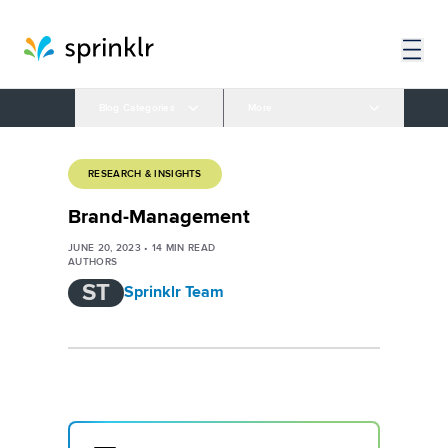
Blog Categories
More
RESEARCH & INSIGHTS
Brand-Management
JUNE 20, 2023
•
14
MIN READ
AUTHORS
ST
Sprinklr Team