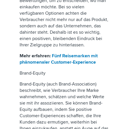
Bewertungen, um zu entscheiden, wo man
einkaufen möchte. Bei so vielen
verfügbaren Optionen achten die
Verbraucher nicht mehr nur auf das Produkt,
sondern auch auf das Unternehmen, das
dahinter steht. Deshalb ist es so wichtig,
einen positiven, bleibenden Eindruck bei
Ihrer Zielgruppe zu hinterlassen.
Mehr erfahren:
Fünf Reisemarken mit
phänomenaler Customer-Experience
Brand-Equity
Brand-Equity (auch Brand-Association)
beschreibt, wie Verbraucher Ihre Marke
wahrnehmen, schätzen und welche Werte
sie mit ihr assoziieren. Sie können Brand-
Equity aufbauen, indem Sie positive
Customer-Experiences schaffen, die Ihre
Kunden dazu ermutigen, weiterhin bei
Ihnen einzukaufen, anstatt ein Auge auf das