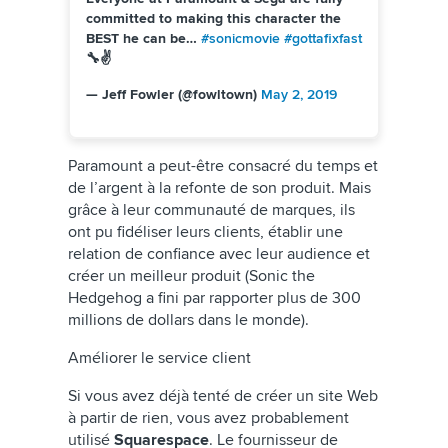
committed to making this character the
BEST he can be…
#sonicmovie
#gottafixfast
🔧✌️
— Jeff Fowler (@fowltown)
May 2, 2019
Paramount a peut-être consacré du temps et
de l’argent à la refonte de son produit. Mais
grâce à leur communauté de marques, ils
ont pu fidéliser leurs clients, établir une
relation de confiance avec leur audience et
créer un meilleur produit (Sonic the
Hedgehog a fini par rapporter plus de 300
millions de dollars dans le monde).
Améliorer le service client
Si vous avez déjà tenté de créer un site Web
à partir de rien, vous avez probablement
utilisé
Squarespace
. Le fournisseur de