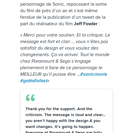
personnage de Sonic, repoussant la sortie
du film de près d’un an et s’est même
fendue de la publication d’un tweet de la
part du réalisateur du film
Jeff Fowler
:
« Merci pour votre soutien. Et la critique. Le
message est fort et clair … vous n’êtes pas
satisfait du design et vous voulez des
changements. Ça va arriver. Tout le monde
chez Paramount & Sega s’engage
pleinement à faire de ce personnage le
MEILLEUR qu’il puisse être …
#sonicmovie
#gottafixfast
«
Thank you for the support. And the
criticism. The message is loud and clear…
you aren’t happy with the design & you
want changes. It’s going to happen.
Everyone at Paramount & Sega are fully