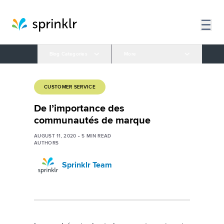
Blog Categories
More
CUSTOMER SERVICE
De l’importance des
communautés de marque
AUGUST 11, 2020
•
5
MIN READ
AUTHORS
Sprinklr Team