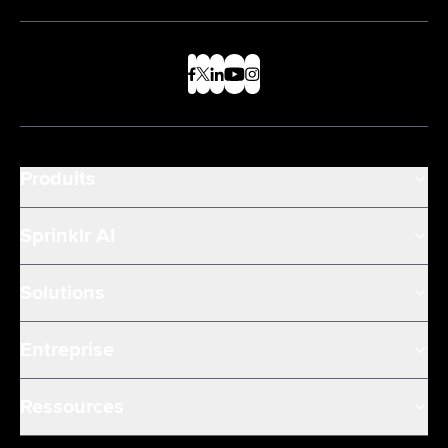
Produits
Sprinklr AI
Solutions
Entreprise
Ressources