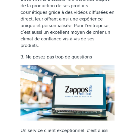
de la production de ses produits
cosmétiques grâce à des vidéos diffusées en
direct, leur offrant ainsi une expérience
unique et personnalisée. Pour l’entreprise,
c’est aussi un excellent moyen de créer un
climat de confiance vis-à-vis de ses
produits.
3. Ne posez pas trop de questions
Un service client exceptionnel, c’est aussi