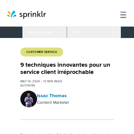
Blog Categories
More
CUSTOMER SERVICE
9 techniques innovantes pour un
service client irréprochable
MAY 16, 2024
•
13
MIN READ
AUTHORS
Issac Thomas
Content Marketer