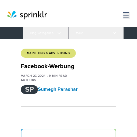
Blog Categories
More
MARKETING & ADVERTISING
Facebook-Werbung
MARCH 27, 2024
•
9
MIN READ
AUTHORS
SP
Sumegh Parashar