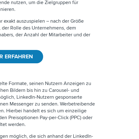
nde nutzen, um die Zielgruppen für
nieren.
r exakt auszuspielen – nach der Größe
, der Rolle des Unternehmens, dem
bers, der Anzahl der Mitarbeiter und der
R ERFAHREN
ielte Formate, seinen Nutzern Anzeigen zu
hen Bildern bis hin zu Carousel- und
öglich, LinkedIn-Nutzern gesponserte
ernen Messenger zu senden. Werbetreibende
n. Hierbei handelt es sich um einzeilige
 den Preisoptionen Pay-per-Click (PPC) oder
ltet werden.
n möglich, die sich anhand der LinkedIn-