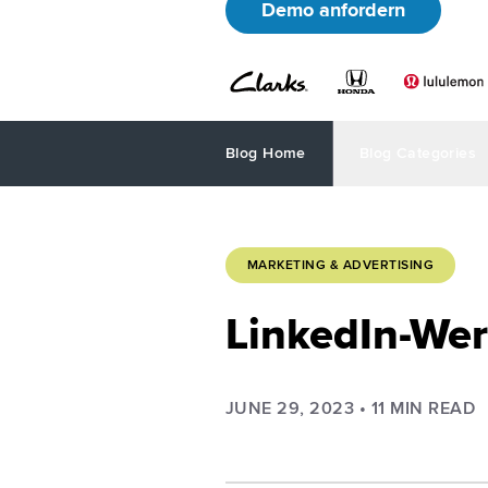
Demo anfordern
Blog Home
Blog Categories
MARKETING & ADVERTISING
LinkedIn-We
JUNE 29, 2023
•
11
MIN READ