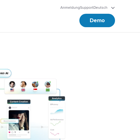
Anmeldung
Support
Deutsch
Demo