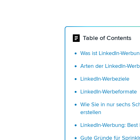
Table of Contents
Was ist LinkedIn-Werbu
Arten der LinkedIn-Wer
LinkedIn-Werbeziele
LinkedIn-Werbeformate
Wie Sie in nur sechs Sc
erstellen
LinkedIn-Werbung: Best 
Gute Gründe für Sprinkl