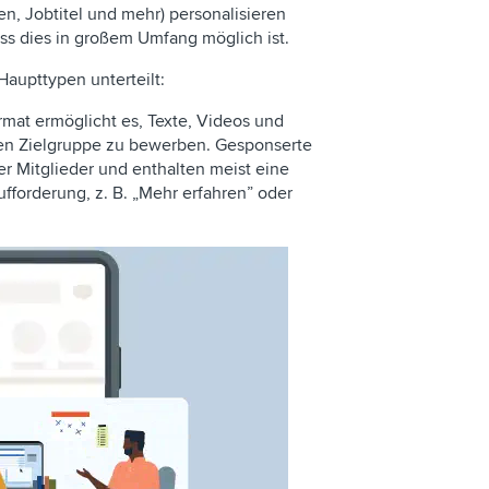
n, Jobtitel und mehr) personalisieren
ass dies in großem Umfang möglich ist.
Haupttypen unterteilt:
mat ermöglicht es, Texte, Videos und
ten Zielgruppe zu bewerben. Gesponserte
er Mitglieder und enthalten meist eine
fforderung, z. B. „Mehr erfahren” oder