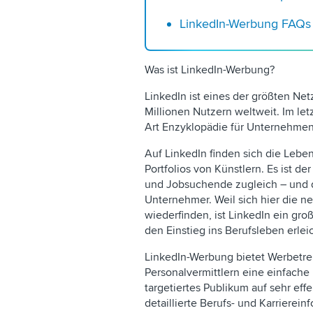
LinkedIn-Werbung FAQs
Was ist LinkedIn-Werbung?
LinkedIn ist eines der größten Net
Millionen Nutzern weltweit. Im let
Art Enzyklopädie für Unternehmen
Auf LinkedIn finden sich die Lebe
Portfolios von Künstlern. Es ist de
und Jobsuchende zugleich – und da
Unternehmer. Weil sich hier die 
wiederfinden, ist LinkedIn ein gro
den Einstieg ins Berufsleben erlei
LinkedIn-Werbung bietet Werbetr
Personalvermittlern eine einfache 
targetiertes Publikum auf sehr eff
detaillierte Berufs- und Karrierei