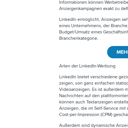
Informationen können Werbetreibe
Anzeigenkampagnen exakt zu defi
LinkedIn ermöglicht, Anzeigen seh
eines Unternehmens, der Branche
Budget/Umsatz eines Geschäftsinha
Branchenkategorie.
MEH
Arten der LinkedIn-Werbung
LinkedIn bietet verschiedene gez
zeigen, von ganz einfachen statisc
Videoanzeigen. Es ist außerdem m
Nachrichten auf den plattformint
können auch Textanzeigen erstelle
Anzeigen, die im Self-Service mit
Cost-per-Impression (CPM) gescha
Außerdem sind dynamische Anzeige