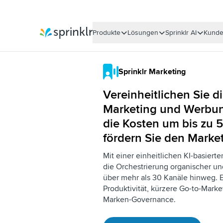
Produkte
Lösungen
Sprinklr AI
Kund
Sprinklr
Sprinklr Marketing
Vereinheitlichen Sie d
Marketing und Werbun
die Kosten um bis zu 
fördern Sie den Marke
Mit einer einheitlichen KI-basierte
die Orchestrierung organischer u
über mehr als 30 Kanäle hinweg. 
Produktivität, kürzere Go-to-Mark
Marken-Governance.