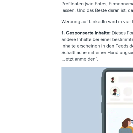
Profildaten (wie Fotos, Firmenname
lassen. Und das Beste daran ist, d
Werbung auf LinkedIn wird in vier 
1.
Gesponserte Inhalte:
Dieses For
andere Inhalte bei einer bestimm
Inhalte erscheinen in den Feeds d
Schaltfläche mit einer Handlungsau
„Jetzt anmelden”.