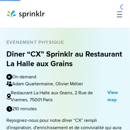
ÉVÉNEMENT PHYSIQUE
Dîner “CX” Sprinklr au Restaurant
La Halle aux Grains
On-demand
Adam Quartermaine, Olivier Métier
View
Restaurant La Halle aux Grains, 2 Rue de
Viarmes, 75001 Paris
map
210 minutes
Rejoignez-nous pour notre dîner “CX” rempli 
d'inspiration, d'enrichissement et de convivialité qui aura 