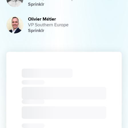
Sprinklr
Olivier Métier
VP Southern Europe
Sprinklr