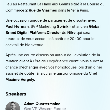
lieu au Restaurant La Halle aux Grains situé à la Bourse du 
Commerce 
2 Rue de Viarmes 
dans le 1er à Paris.
Une occasion unique de partager et de discuter avec 
Paul Herman
, SVP Marketing 
Sprinklr 
et ancien
 Global 
Brand Digital PlatformsDirector
 de 
Nike
 qui sera 
heureux de vous accueillir à partir de 20h00 pour le 
cocktail de bienvenue. 
Après une courte discussion autour de l’évolution de la 
relation client à l’ère de l’expérience client, vous aurez la 
chance d’échanger avec vos homologues lors d’un dîner 
assis et de goûter à la cuisine gastronomique du Chef  
Maxime Vergely.
Speakers
Adam Quartermaine
Geo VP, Western Europe