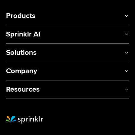
Products
Sprinklr AI
Solutions
Company
Resources
Sprinklr Website Home