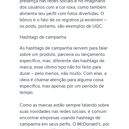
presença nas redes sociais e no imaginário
dos usuários com a cor roxa, como também
alimenta seu perfil com fotos divertidas. O
bônus é o fato de os registros já existirem –
os posts, portanto, são exemplos de UGC.
Hashtags de campanha
As hashtags de campanha servem para falar
sobre um produto, parceria ou lançamento
específico, mas, diferente das hashtags de
marca, esse último tipo não foi feito para
durar – pelo menos, não muito. Com elas, a
ideia é chamar atenção para alguma coisa
específica, mas apenas por um período de
tempo.
Como as marcas estão sempre falando sobre
suas novidades nas redes sociais, é comum
encontrar empresas usando hashtags de
campanha em seus perfis. O McDonald's, por