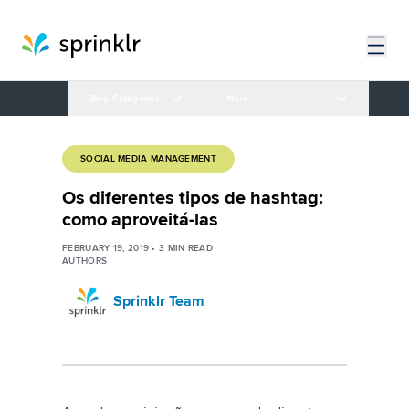
Blog Categories
More
SOCIAL MEDIA MANAGEMENT
Os diferentes tipos de hashtag:
como aproveitá-las
FEBRUARY 19, 2019
•
3
MIN READ
AUTHORS
Sprinklr Team