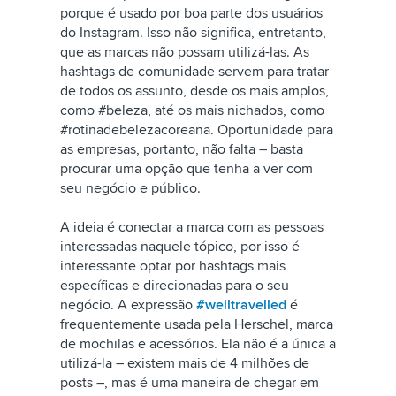
porque é usado por boa parte dos usuários
do Instagram. Isso não significa, entretanto,
que as marcas não possam utilizá-las. As
hashtags de comunidade servem para tratar
de todos os assunto, desde os mais amplos,
como #beleza, até os mais nichados, como
#rotinadebelezacoreana. Oportunidade para
as empresas, portanto, não falta – basta
procurar uma opção que tenha a ver com
seu negócio e público.
A ideia é conectar a marca com as pessoas
interessadas naquele tópico, por isso é
interessante optar por hashtags mais
específicas e direcionadas para o seu
negócio. A expressão
#welltravelled
é
frequentemente usada pela Herschel, marca
de mochilas e acessórios. Ela não é a única a
utilizá-la – existem mais de 4 milhões de
posts –, mas é uma maneira de chegar em