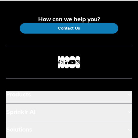
How can we help you?
Contact Us
Products
Sprinklr AI
Solutions