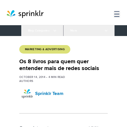
Blog Categories
More
MARKETING & ADVERTISING
Os 8 livros para quem quer
entender mais de redes sociais
OCTOBER 14, 2014
•
4
MIN READ
AUTHORS
Sprinklr Team