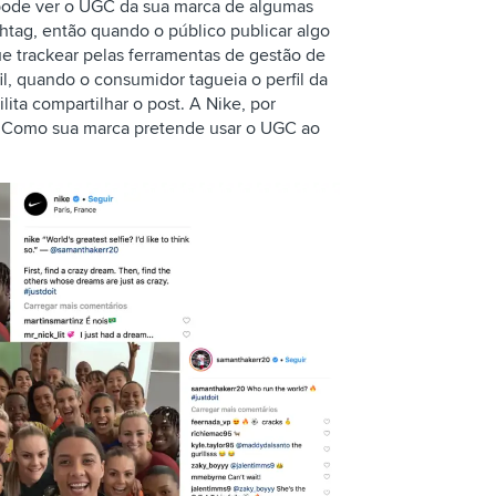
pode ver o UGC da sua marca de algumas
tag, então quando o público publicar algo
e trackear pelas ferramentas de gestão de
il, quando o consumidor tagueia o perfil da
lita compartilhar o post. A Nike, por
. Como sua marca pretende usar o UGC ao