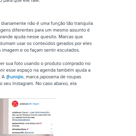
o para que ele fale.
a diariamente não é uma função tão tranquila
dagens diferentes para um mesmo assunto é
rande ajuda nesse quesito. Marcas que
tumam usar os conteúdos gerados por eles
a imagem e os façam sentir escutados.
ver sua foto usando o produto comprado no
brir esse espaço na agenda também ajuda a
. A
@uniqlo
, marca japosena de roupas
o seu Instagram. No caso abaixo, ela