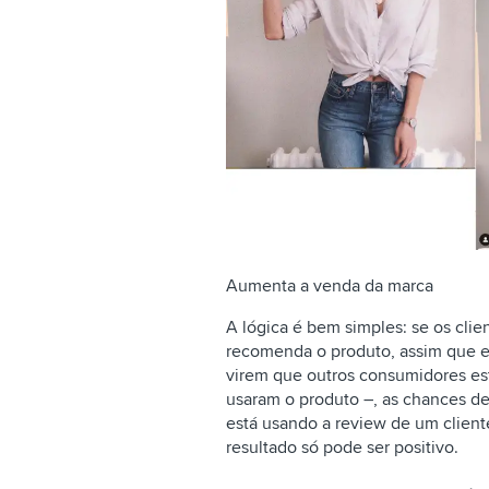
Aumenta a venda da marca
A lógica é bem simples: se os cl
recomenda o produto, assim que el
virem que outros consumidores e
usaram o produto –, as chances d
está usando a review de um cliente
resultado só pode ser positivo.