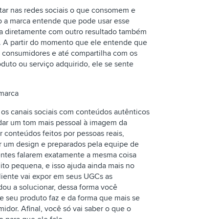
tar nas redes sociais o que consomem e
do a marca entende que pode usar esse
tra diretamente com outro resultado também
te. A partir do momento que ele entende que
 consumidores e até compartilha com os
duto ou serviço adquirido, ele se sente
 marca
os canais sociais com conteúdos autênticos
 dar um tom mais pessoal à imagem da
 conteúdos feitos por pessoas reais,
r um design e preparados pela equipe de
ientes falarem exatamente a mesma coisa
ito pequena, e isso ajuda ainda mais no
liente vai expor em seus UGCs as
ou a solucionar, dessa forma você
 seu produto faz e da forma que mais se
dor. Afinal, você só vai saber o que o