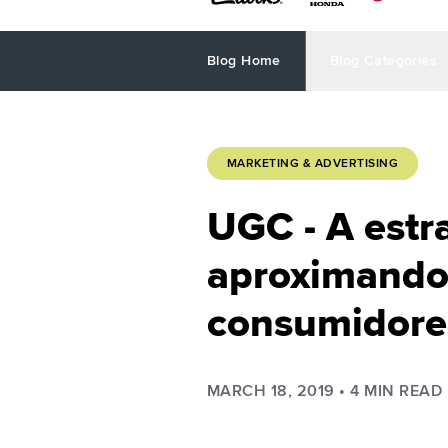
Blog Home
Blog Categories
MARKETING & ADVERTISING
UGC - A estr
aproximando
consumidore
MARCH 18, 2019
•
4
MIN READ