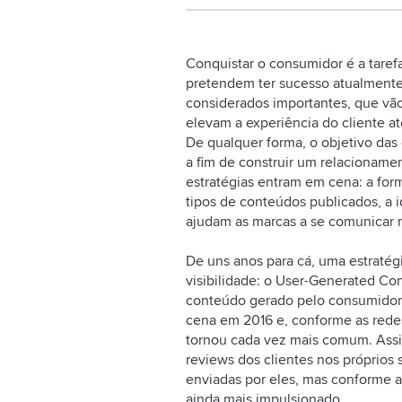
Conquistar o consumidor é a taref
pretendem ter sucesso atualmente.
considerados importantes, que vã
elevam a experiência do cliente at
De qualquer forma, o objetivo das
a fim de construir um relacionamen
estratégias entram em cena: a form
tipos de conteúdos publicados, a 
ajudam as marcas a se comunicar 
De uns anos para cá, uma estraté
visibilidade: o User-Generated Co
conteúdo gerado pelo consumidor,
cena em 2016 e, conforme as redes 
tornou cada vez mais comum. Assi
reviews dos clientes nos próprios
enviadas por eles, mas conforme a
ainda mais impulsionado.