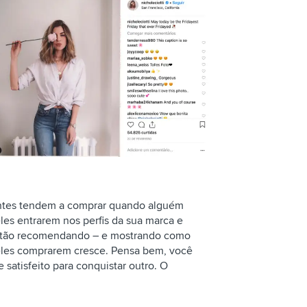
ientes tendem a comprar quando alguém
es entrarem nos perfis da sua marca e
stão recomendando – e mostrando como
eles comprarem cresce. Pensa bem, você
 satisfeito para conquistar outro. O