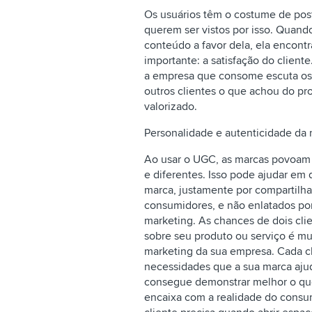
Os usuários têm o costume de pos
querem ser vistos por isso. Quan
conteúdo a favor dela, ela encon
importante: a satisfação do clien
a empresa que consome escuta os
outros clientes o que achou do pro
valorizado.
Personalidade e autenticidade da
Ao usar o UGC, as marcas povoam 
e diferentes. Isso pode ajudar em
marca, justamente por compartilhar
consumidores, e não enlatados po
marketing. As chances de dois cl
sobre seu produto ou serviço é mu
marketing da sua empresa. Cada c
necessidades que a sua marca ajud
consegue demonstrar melhor o que
encaixa com a realidade do consumi