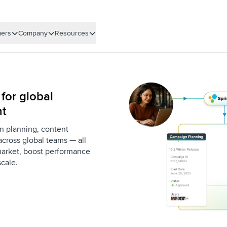
ers
Company
Resources
 for global
t
gn planning, content
across global teams — all
market, boost performance
cale.