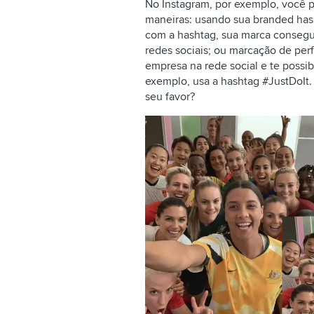
No Instagram, por exemplo, você 
maneiras: usando sua branded hash
com a hashtag, sua marca consegu
redes sociais; ou marcação de perf
empresa na rede social e te possibi
exemplo, usa a hashtag #JustDoIt
seu favor?