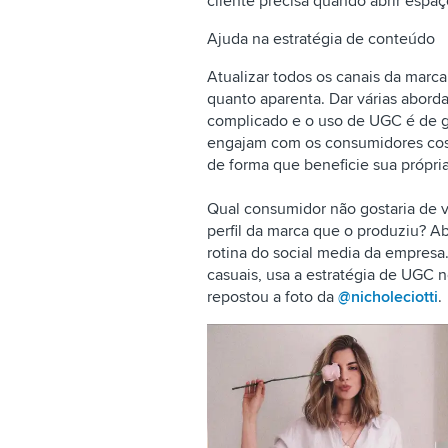
cliente precisa quando abrir espaç
Ajuda na estratégia de conteúdo
Atualizar todos os canais da marc
quanto aparenta. Dar várias abor
complicado e o uso de UGC é de g
engajam com os consumidores cos
de forma que beneficie sua própri
Qual consumidor não gostaria de 
perfil da marca que o produziu? A
rotina do social media da empresa
casuais, usa a estratégia de UGC n
repostou a foto da
@nicholeciotti
.