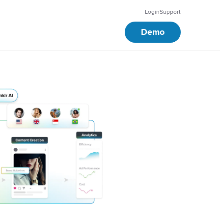
Login
Support
Demo