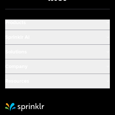
Products
Sprinklr AI
Solutions
Company
Resources