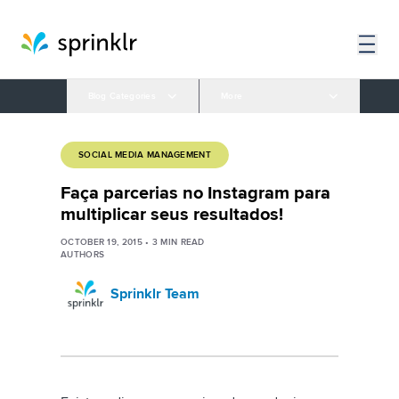
Blog Categories
More
SOCIAL MEDIA MANAGEMENT
Faça parcerias no Instagram para
multiplicar seus resultados!
OCTOBER 19, 2015
•
3
MIN READ
AUTHORS
Sprinklr Team